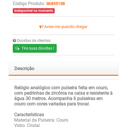
Código Produto:
SK85519B
Indisponível no momento
Avise-me quando chegar
Dúvidas de clientes
Tire suas dúvidas !
Descrição
Relógio analógico com pulseira feita em couro,
com pedrinhas de zircônia na caixa e resistente à
água 30 metros. Acompanha 6 pulseiras em
couro com cores variadas para trocar.
Características
Material da Pulseira: Couro
Vidro: Cristal