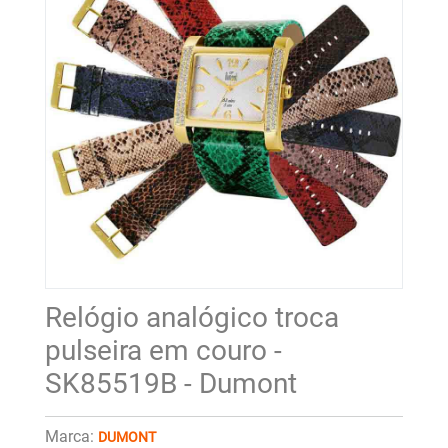
Relógio analógico troca
pulseira em couro -
SK85519B - Dumont
Marca:
DUMONT