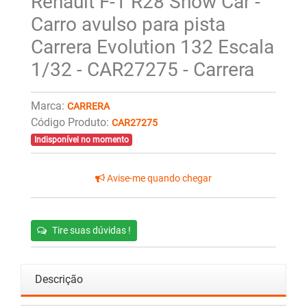
Renault F-1 R28 Show Car -
Carro avulso para pista
Carrera Evolution 132 Escala
1/32 - CAR27275 - Carrera
Marca:
CARRERA
Código Produto:
CAR27275
Indisponível no momento
Avise-me quando chegar
Tire suas dúvidas !
Descrição