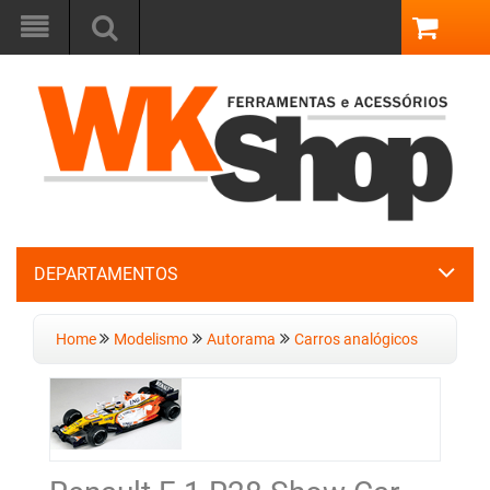
DEPARTAMENTOS
Home
Modelismo
Autorama
Carros analógicos