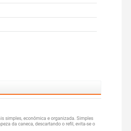
ais simples, econômica e organizada. Simples
eza da caneca, descartando o refil, evita-se o