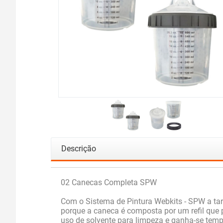
Descrição
02 Canecas Completa SPW
Com o Sistema de Pintura Webkits - SPW a tar
porque a caneca é composta por um refil que p
uso de solvente para limpeza e ganha-se tempo