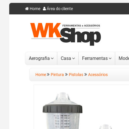
Home
Área do cliente
Aerografia
Casa
Ferramentas
Mode
Home
Pintura
Pistolas
Acessórios