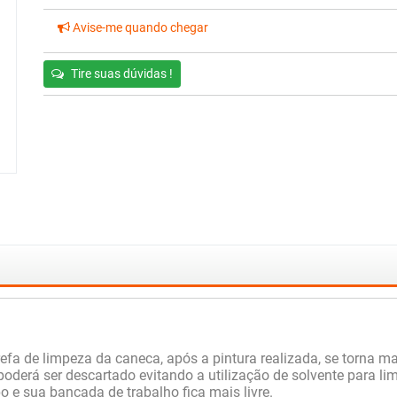
Avise-me quando chegar
Tire suas dúvidas !
efa de limpeza da caneca, após a pintura realizada, se torna m
oderá ser descartado evitando a utilização de solvente para limp
 e sua bancada de trabalho fica mais livre.