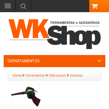
DEPARTAMENTOS
Home
Ferramentas
Eletronicas
Diversas