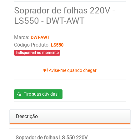
Soprador de folhas 220V -
LS550 - DWT-AWT
Marca:
DWT-AWT
Código Produto:
LS550
Indisponível no momento
Avise-me quando chegar
Tire suas dúvidas !
Descrição
Soprador de folhas LS 550 220V