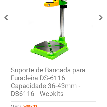
Suporte de Bancada para
Furadeira DS-6116
Capacidade 36-43mm -
DS6116 - Webkits
Marca:
WEBKITS