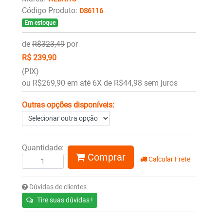
Código Produto:
DS6116
Em estoque
de
R$323,49
por
R$ 239,90
(PIX)
ou R$269,90 em até 6X de R$44,98 sem juros
Outras opções disponíveis:
Quantidade:
Comprar
Calcular Frete
Dúvidas de clientes
Tire suas dúvidas !