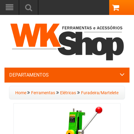
DEPARTAMENTOS
Home
Ferramentas
Elétricas
Furadeira/Martelete