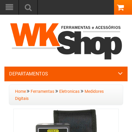
DEPARTAMENTOS
Home
Ferramentas
Eletronicas
Medidores
Digitais