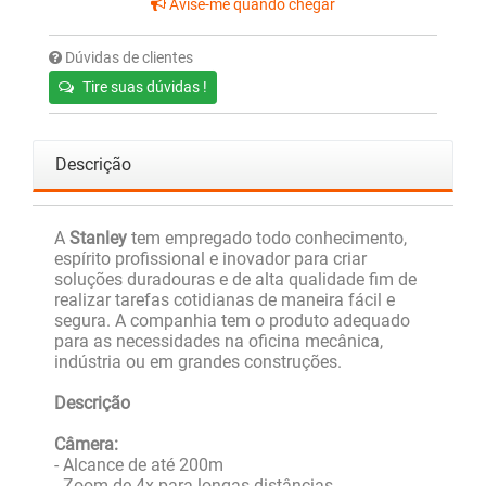
Avise-me quando chegar
Dúvidas de clientes
Tire suas dúvidas !
Descrição
A
Stanley
tem empregado todo conhecimento,
espírito profissional e inovador para criar
soluções duradouras e de alta qualidade fim de
realizar tarefas cotidianas de maneira fácil e
segura. A companhia tem o produto adequado
para as necessidades na oficina mecânica,
indústria ou em grandes construções.
Descrição
Câmera:
- Alcance de até 200m
- Zoom de 4x para longas distâncias