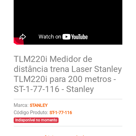
TLM220i Medidor de
distância trena Laser Stanley
TLM220i para 200 metros -
ST-1-77-116 - Stanley
Marca:
STANLEY
Código Produto:
ST-1-77-116
Indisponível no momento