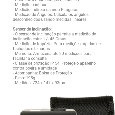
- Medição contínua
- Medição indireta usando Pitágoras
- Medição de Ângulos: Calcula os ângulos
desconhecidos usando medidas lineares
Sensor de Inclinação:
- O sensor de inclinação permite a medição de
inclinação entre: +/- 45 Graus
- Medição de trapézio: Para medições rápidas de
fachadas e telhados
- Memória: Armazena até 20 medições para
facilitar a consulta
- Classe de proteção IP 54: Protege o aparelho
contra poeira e umidade
- Acompanha: Bolsa de Proteção
- Peso: 195g
- Medidas: 724 x 147 x 93mm