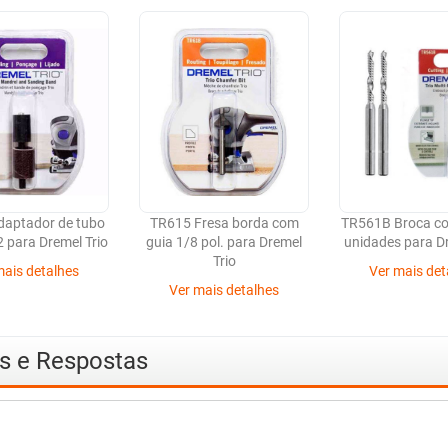
aptador de tubo
TR615 Fresa borda com
TR561B Broca co
2 para Dremel Trio
guia 1/8 pol. para Dremel
unidades para Dr
Trio
mais detalhes
Ver mais det
Ver mais detalhes
as e Respostas