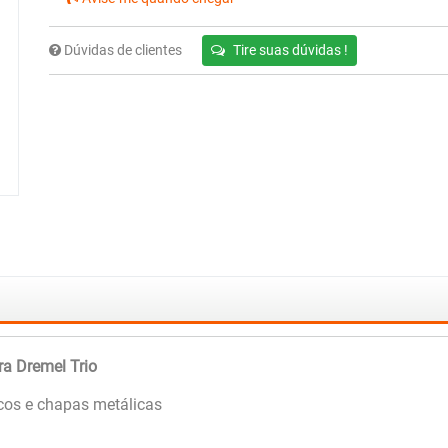
Dúvidas de clientes
Tire suas dúvidas !
ra Dremel Trio
cos e chapas metálicas