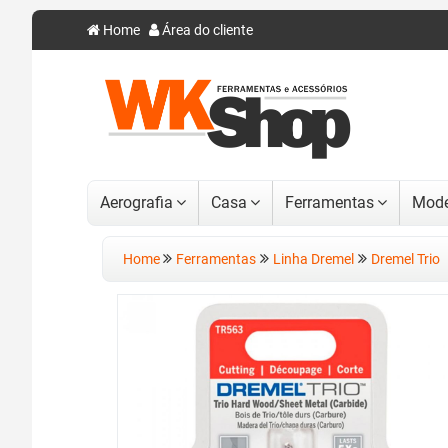
Home
Área do cliente
Aerografia
Casa
Ferramentas
Mode
Home
Ferramentas
Linha Dremel
Dremel Trio