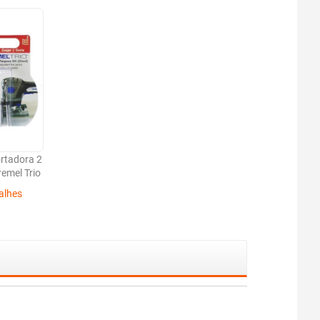
rtadora 2
emel Trio
alhes