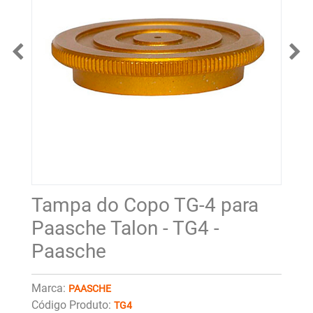
Tampa do Copo TG-4 para
Paasche Talon - TG4 -
Paasche
Marca:
PAASCHE
Código Produto:
TG4