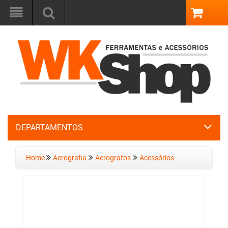
DEPARTAMENTOS
Home
Aerografia
Aerografos
Acessórios