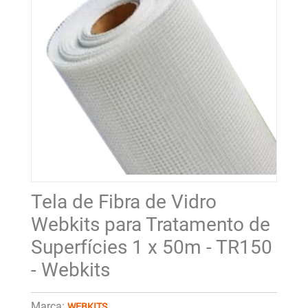
Tela de Fibra de Vidro
Webkits para Tratamento de
Superfícies 1 x 50m - TR150
- Webkits
Marca:
WEBKITS