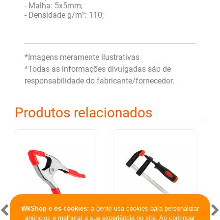
- Malha: 5x5mm;
- Densidade g/m²: 110;
*Imagens meramente ilustrativas
*Todas as informações divulgadas são de
responsabilidade do fabricante/fornecedor.
Produtos relacionados
WkShop e os cookies:
a gente usa cookies para personalizar
anúncios e melhorar a sua experiência no site. Ao continuar