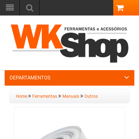
DEPARTAMENTOS
Home
Ferramentas
Manuais
Outros