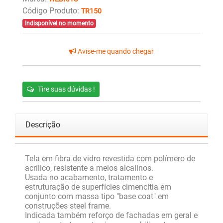
Código Produto:
TR150
Indisponível no momento
Avise-me quando chegar
Tire suas dúvidas !
Descrição
Tela em fibra de vidro revestida com polímero de
acrílico, resistente a meios alcalinos.
Usada no acabamento, tratamento e
estruturação de superfícies cimencítia em
conjunto com massa tipo "base coat" em
construções steel frame.
Indicada também reforço de fachadas em geral e