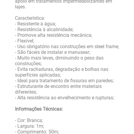
apoio em tratamentos impermeabilizantes em
lajes.
Característica:
- Resistente à água;
- Resistência à alcalinidade;
- Promove alta resistência mecânica;
- Flexível;
- Uso obrigatório nas construções em steel frame;
- São fáceis de instalar e manusear;
- Muito mais leves, diminuindo o peso das
construções;
- Evita rachaduras, degradação e bolhas nas
superfícies aplicadas;
- Ideal para tratamento de fissuras em paredes;
- Estruturante de encontro entre materiais
diferentes;
- Alta resistência ao envelhecimento e rupturas;
Informações Técnicas:
- Cor: Branca;
- Largura: 1m;
- Comprimento: 50m;