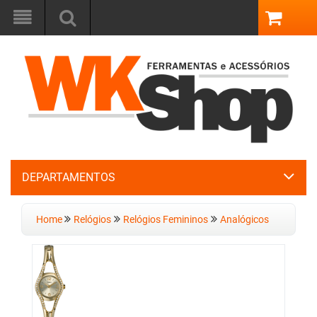
DEPARTAMENTOS
Home
Relógios
Relógios Femininos
Analógicos