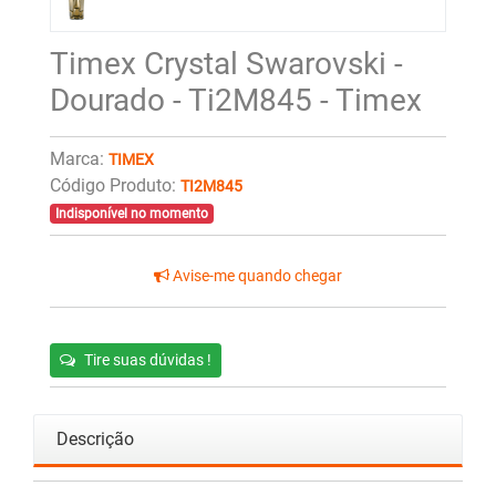
Timex Crystal Swarovski -
Dourado - Ti2M845 - Timex
Marca:
TIMEX
Código Produto:
TI2M845
Indisponível no momento
Avise-me quando chegar
Tire suas dúvidas !
Descrição