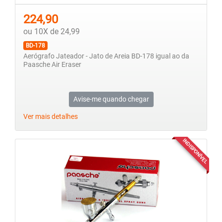
224,90
ou 10X de 24,99
BD-178
Aerógrafo Jateador - Jato de Areia BD-178 igual ao da
Paasche Air Eraser
Avise-me quando chegar
Ver mais detalhes
INDISPONÍVEL