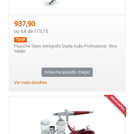
937,90
ou 6X de 173,75
TG-6P
Paasche Talon Aerógrafo Dupla Ação Profissional - Bico
médio
Avise-me quando chegar
Ver mais detalhes
INDISPONÍVEL