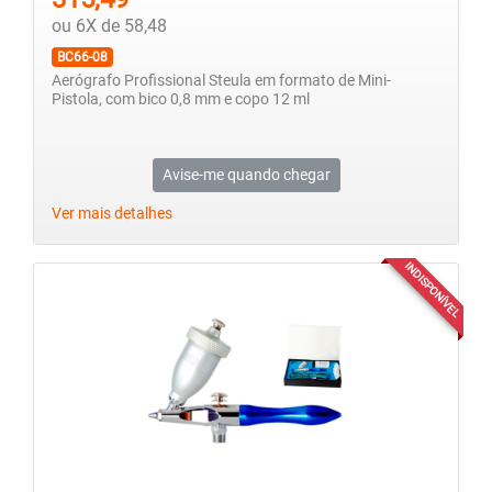
ou 6X de 58,48
BC66-08
Aerógrafo Profissional Steula em formato de Mini-
Pistola, com bico 0,8 mm e copo 12 ml
Avise-me quando chegar
Ver mais detalhes
INDISPONÍVEL