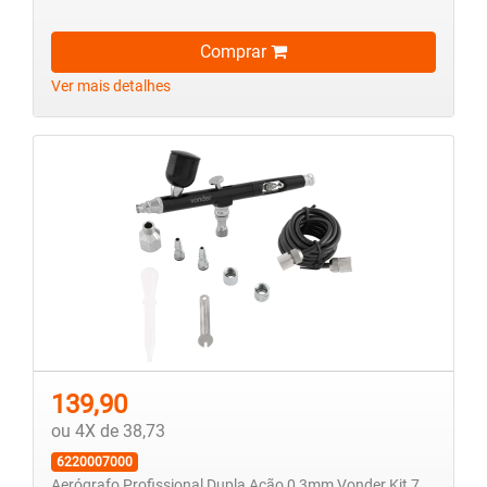
Comprar
Ver mais detalhes
139,90
ou 4X de 38,73
6220007000
Aerógrafo Profissional Dupla Ação 0,3mm Vonder Kit 7