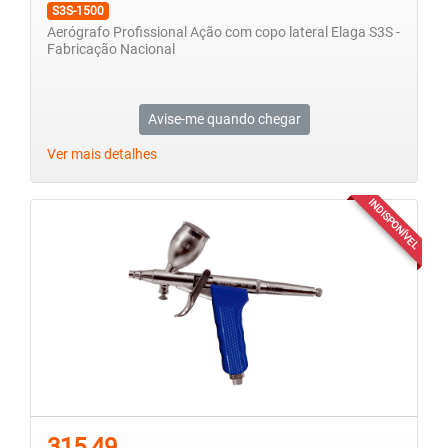
S3S-1500
Aerógrafo Profissional Ação com copo lateral Elaga S3S -
Fabricação Nacional
Avise-me quando chegar
Ver mais detalhes
INDISPONÍVEL
315,49