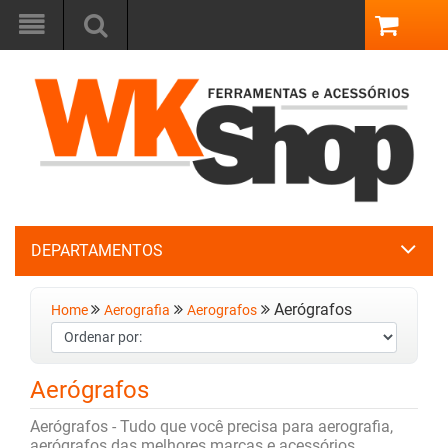
DEPARTAMENTOS
Aerógrafos
Home
Aerografia
Aerografos
Aerógrafos
Aerógrafos - Tudo que você precisa para aerografia,
aerógrafos das melhores marcas e acessórios.