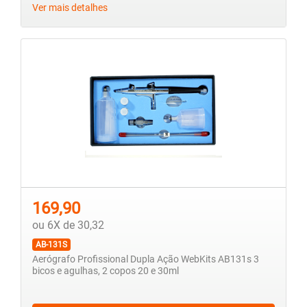
Ver mais detalhes
169,90
ou 6X de 30,32
AB-131S
Aerógrafo Profissional Dupla Ação WebKits AB131s 3
bicos e agulhas, 2 copos 20 e 30ml