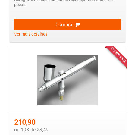
peças
Comprar
Ver mais detalhes
INDISPONÍVEL
210,90
ou 10X de 23,49