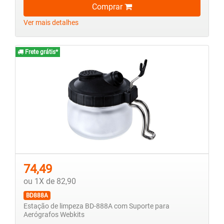
Comprar
Ver mais detalhes
Frete grátis*
74,49
ou 1X de 82,90
BD888A
Estação de limpeza BD-888A com Suporte para
Aerógrafos Webkits