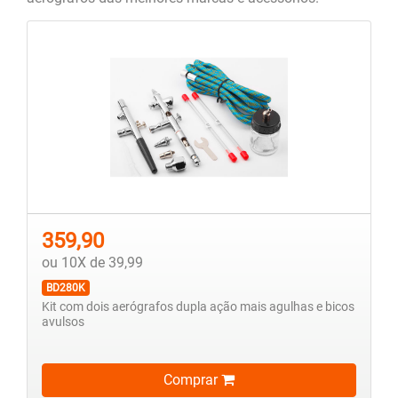
359,90
ou 10X de 39,99
BD280K
Kit com dois aerógrafos dupla ação mais agulhas e bicos
avulsos
Comprar