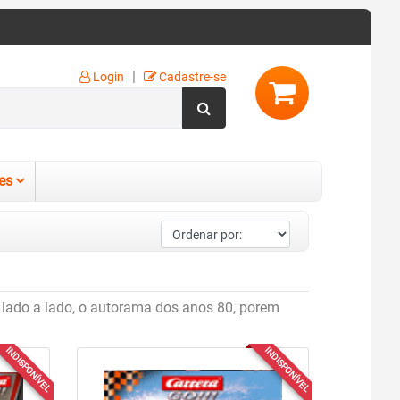
|
Login
Cadastre-se
es
lado a lado, o autorama dos anos 80, porem
INDISPONÍVEL
INDISPONÍVEL