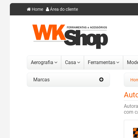
Home
Área do cliente
Aerografia
Casa
Ferramentas
Mode
Marcas
Ho
Aut
Autora
com ca