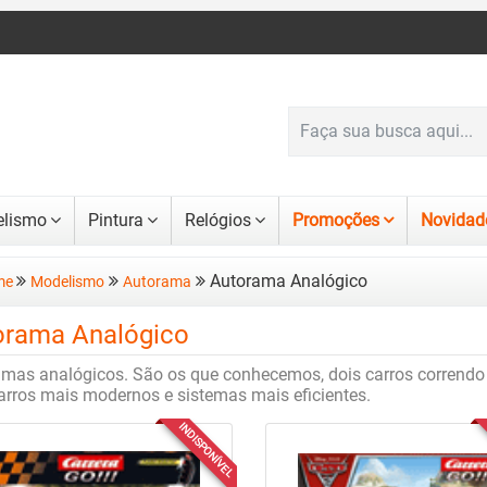
lismo
Pintura
Relógios
Promoções
Novidad
Autorama Analógico
me
Modelismo
Autorama
orama Analógico
mas analógicos. São os que conhecemos, dois carros correndo 
rros mais modernos e sistemas mais eficientes.
INDISPONÍVEL