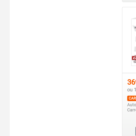
36
ou 
CAR
Auto
Carr