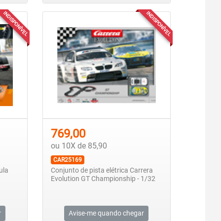
INDISPONÍVEL
INDISPONÍVEL
769,00
ou 10X de 85,90
CAR25169
ula
Conjunto de pista elétrica Carrera
Evolution GT Championship - 1/32
r
Avise-me quando chegar