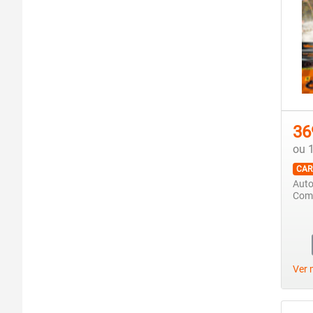
36
ou 
CAR
Auto
Comp
Ver 