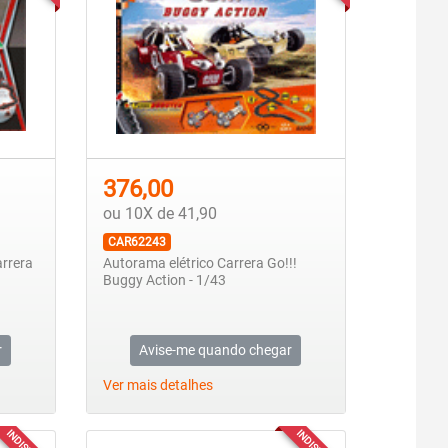
376,00
ou 10X de 41,90
CAR62243
arrera
Autorama elétrico Carrera Go!!!
Buggy Action - 1/43
r
Avise-me quando chegar
Ver mais detalhes