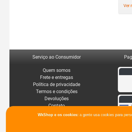
Ver 
Serviço ao Consumidor
Pag
Quem somos
Frete e entregas
Política de privacidade
Termos e condições
Devoluções
Contato
WkShop e os cookies:
a gente usa cookies para pers