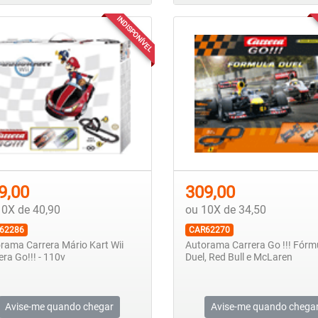
INDISPONÍVEL
9,00
309,00
10X de 40,90
ou 10X de 34,50
62286
CAR62270
rama Carrera Mário Kart Wii
Autorama Carrera Go !!! Fórm
era Go!!! - 110v
Duel, Red Bull e McLaren
Avise-me quando chegar
Avise-me quando chega