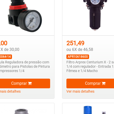
,00
251,49
1X de 30,00
ou 6X de 46,58
0064-14
APR10618600
ula Reguladora de pressão com
Filtro Arprex Centurium X - 2 
metro para Pistolas de Pintura
1/4 com regulador - Entrada 
mpressores 1/4
Fêmea e 1/4 Macho
Comprar
Comprar
mais detalhes
Ver mais detalhes