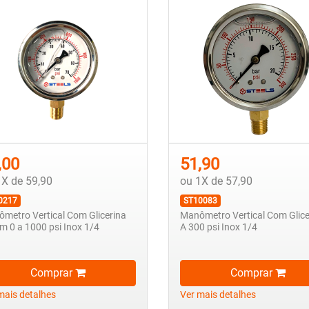
,00
51,90
1X de 59,90
ou 1X de 57,90
0217
ST10083
metro Vertical Com Glicerina
Manômetro Vertical Com Glice
 0 a 1000 psi Inox 1/4
A 300 psi Inox 1/4
Comprar
Comprar
mais detalhes
Ver mais detalhes