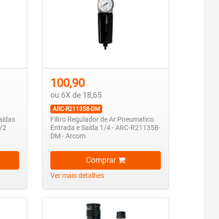
100,90
ou 6X de 18,65
ARC-R211358-DM
saídas
Filtro Regulador de Ar Pneumatico
1/2
Entrada e Saída 1/4 - ARC-R211358-
DM - Arcom
Comprar
Ver mais detalhes