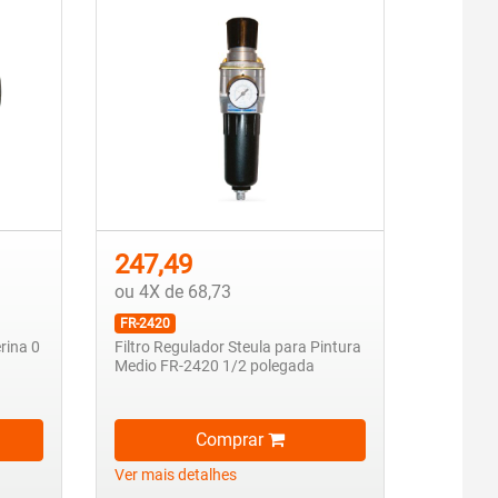
247,49
ou 4X de 68,73
FR-2420
rina 0
Filtro Regulador Steula para Pintura
Medio FR-2420 1/2 polegada
Comprar
Ver mais detalhes