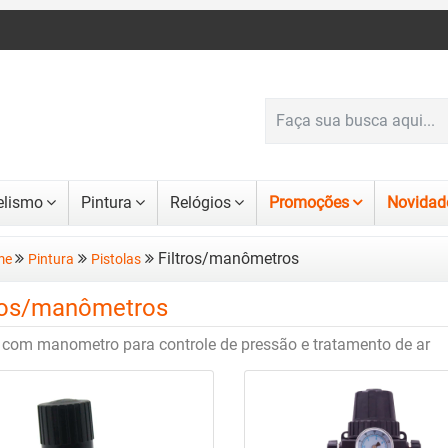
lismo
Pintura
Relógios
Promoções
Novidad
Filtros/manômetros
me
Pintura
Pistolas
tros/manômetros
s com manometro para controle de pressão e tratamento de ar