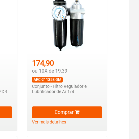
174,90
ou 10X de 19,39
ARC-211358-DM
r
Conjunto - Filtro Regulador e
 PDR
Lubrificador de Ar 1/4
Comprar
Ver mais detalhes