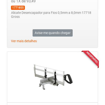
ou 1X de 93,49
1771855
Alicate Desencapador para Fios 0,5mm a 8,0mm 17718
Gross
Avise-me quando chegar
Ver mais detalhes
INDISPONÍVEL