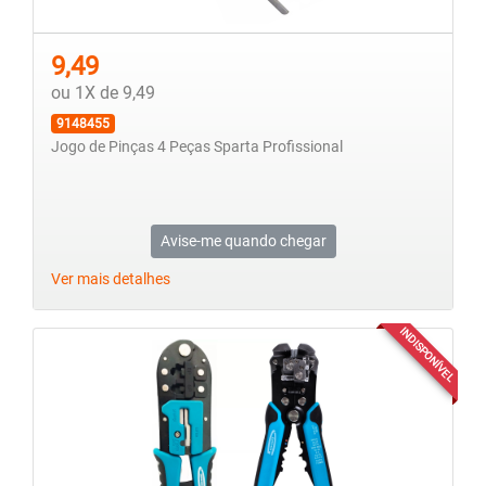
9,49
ou 1X de 9,49
9148455
Jogo de Pinças 4 Peças Sparta Profissional
Avise-me quando chegar
Ver mais detalhes
INDISPONÍVEL