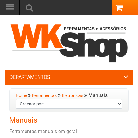
DEPARTAMENTOS
Manuais
Home
Ferramentas
Eletronicas
Manuais
Ferramentas manuais em geral