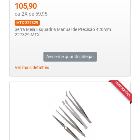
105,90
ou 2X de 59,95
MTX-227329
Serra Meia Esquadria Manual de Precisão 420mm
227329 MTX
Avise-me quando chegar
Ver mais detalhes
INDISPONÍVEL