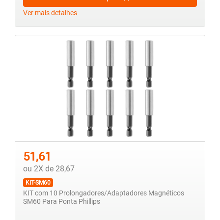
Ver mais detalhes
51,61
ou 2X de 28,67
KIT-SM60
KIT com 10 Prolongadores/Adaptadores Magnéticos
SM60 Para Ponta Phillips