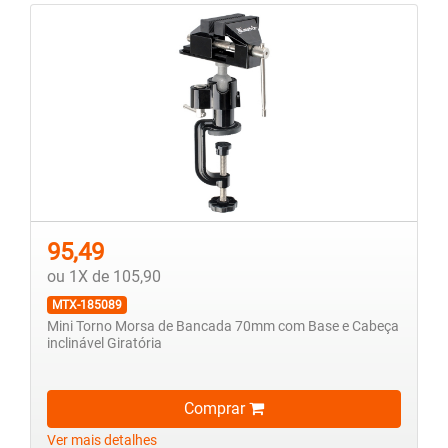
95,49
ou 1X de 105,90
MTX-185089
Mini Torno Morsa de Bancada 70mm com Base e Cabeça
inclinável Giratória
Comprar
Ver mais detalhes