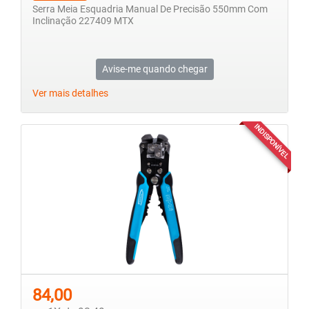
Serra Meia Esquadria Manual De Precisão 550mm Com
Inclinação 227409 MTX
Avise-me quando chegar
Ver mais detalhes
INDISPONÍVEL
84,00