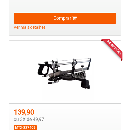
Comprar
Ver mais detalhes
INDISPONÍVEL
139,90
ou 3X de 49,97
MTX-227409