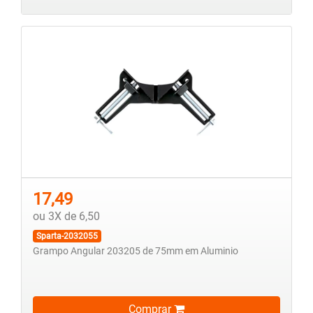
17,49
ou 3X de 6,50
Sparta-2032055
Grampo Angular 203205 de 75mm em Aluminio
Comprar