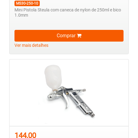
MS30-250-10
Mini Pistola Steula com caneca de nylon de 250ml e bico
1.0mm
Comprar
Ver mais detalhes
144,00