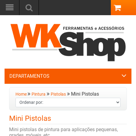
DEPARTAMENTOS
Mini Pistolas
Home
Pintura
Pistolas
Mini Pistolas
Mini pistolas de pintura para aplicações pequenas,
grades, móveis, etc