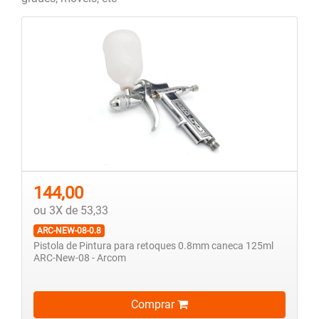
144,00
ou 3X de 53,33
ARC-NEW-08-0.8
Pistola de Pintura para retoques 0.8mm caneca 125ml
ARC-New-08 - Arcom
Comprar