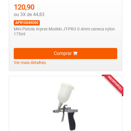
120,90
ou 3X de 44,83
APR10049000
Mini Pistola Arprex Modelo JT-PRO 0.4mm caneca nylon
175ml
Comprar
Ver mais detalhes
INDISPONÍVEL