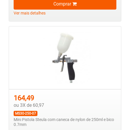
Comprar
Ver mais detalhes
164,49
ou 3X de 60,97
MS30-250-07
Mini Pistola Steula com caneca de nylon de 250ml e bico
0.7mm