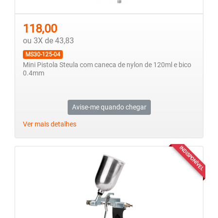
118,00
ou 3X de 43,83
MS30-125-04
Mini Pistola Steula com caneca de nylon de 120ml e bico
0.4mm
Avise-me quando chegar
Ver mais detalhes
INDISPONÍVEL