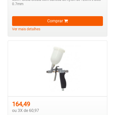
0.7mm
Comprar
Ver mais detalhes
164,49
ou 3X de 60,97