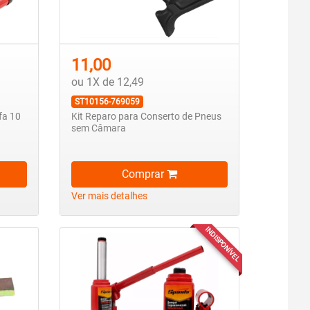
11,00
ou 1X de 12,49
ST10156-769059
fa 10
Kit Reparo para Conserto de Pneus
sem Câmara
Comprar
Ver mais detalhes
INDISPONÍVEL