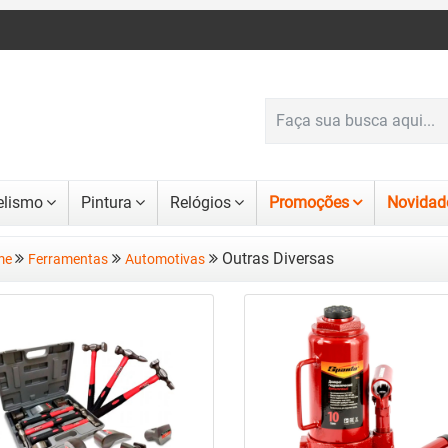
lismo
Pintura
Relógios
Promoções
Novidad
Outras Diversas
me
Ferramentas
Automotivas