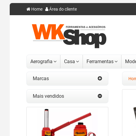
Home
Área do cliente
Aerografia
Casa
Ferramentas
Mode
Marcas
Ho
Mais vendidos