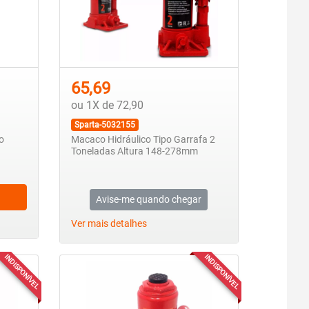
65,69
ou 1X de 72,90
Sparta-5032155
o
Macaco Hidráulico Tipo Garrafa 2
Toneladas Altura 148-278mm
Avise-me quando chegar
Ver mais detalhes
INDISPONÍVEL
INDISPONÍVEL