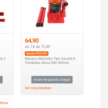
64,90
ou 1X de 72,49
Sparta-5032455
fa 3
Macaco Hidráulico Tipo Garrafa 8
Toneladas Altura 200-385mm
r
Avise-me quando chegar
Ver mais detalhes
Última