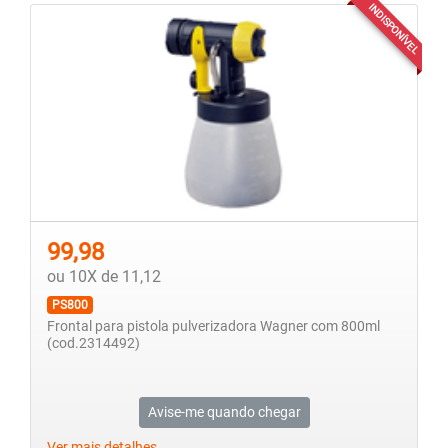
INDISPONÍVEL
99,98
ou 10X de 11,12
PS800
Frontal para pistola pulverizadora Wagner com 800ml
(cod.2314492)
Avise-me quando chegar
Ver mais detalhes