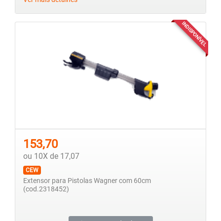
INDISPONÍVEL
153,70
ou 10X de 17,07
CEW
Extensor para Pistolas Wagner com 60cm
(cod.2318452)