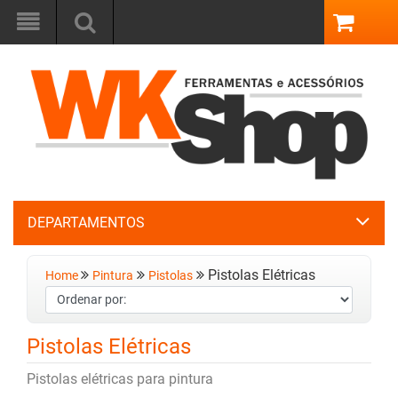
DEPARTAMENTOS
Pistolas Elétricas
Home
Pintura
Pistolas
Pistolas Elétricas
Pistolas elétricas para pintura