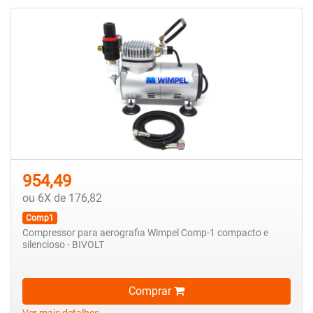
954,49
ou 6X de 176,82
Comp1
Compressor para aerografia Wimpel Comp-1 compacto e
silencioso - BIVOLT
Comprar