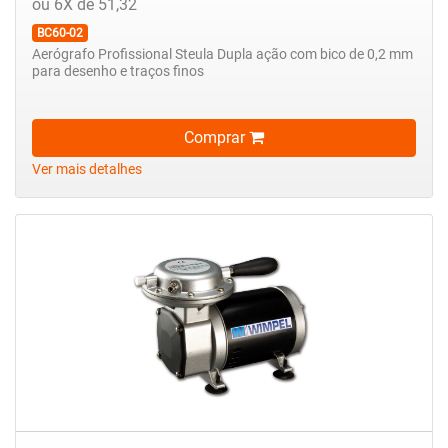
ou 6X de 51,32
BC60-02
Aerógrafo Profissional Steula Dupla ação com bico de 0,2 mm
para desenho e traços finos
Comprar
Ver mais detalhes