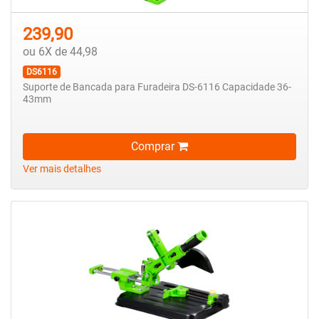
239,90
ou 6X de 44,98
DS6116
Suporte de Bancada para Furadeira DS-6116 Capacidade 36-
43mm
Comprar
Ver mais detalhes