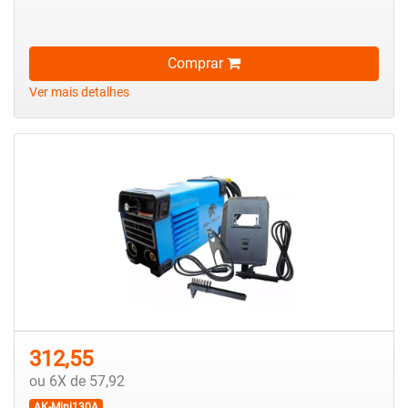
Comprar
Ver mais detalhes
312,55
ou 6X de 57,92
AK-Mini130A