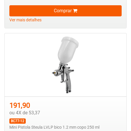
Comprar
Ver mais detalhes
191,90
ou 4X de 53,37
BC77-12
Mini Pistola Steula LVLP bico 1.2 mm copo 250 ml