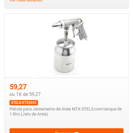
Ver mais detalhes
59,27
ou 1X de 59,27
STELS-5732655
Pistola para Jateamento de Areia MTX-STELS com tanque de
1 litro (Jato de Areia)