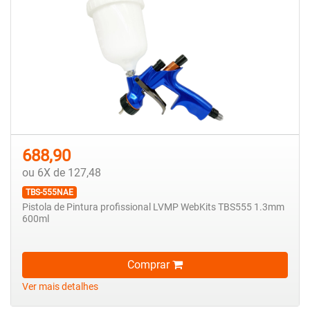
688,90
ou 6X de 127,48
TBS-555NAE
Pistola de Pintura profissional LVMP WebKits TBS555 1.3mm
600ml
Comprar
Ver mais detalhes