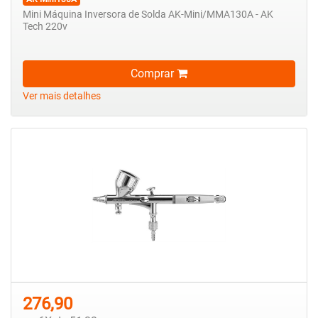
Mini Máquina Inversora de Solda AK-Mini/MMA130A - AK
Tech 220v
Comprar
Ver mais detalhes
276,90