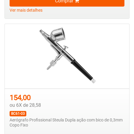
Comprar
Ver mais detalhes
154,00
ou 6X de 28,58
BC61-03
Aerógrafo Profissional Steula Dupla ação com bico de 0,3mm
Copo Fixo