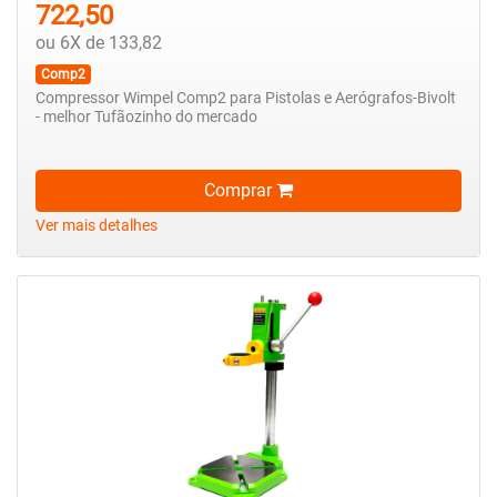
722,50
ou 6X de 133,82
Comp2
Compressor Wimpel Comp2 para Pistolas e Aerógrafos-Bivolt
- melhor Tufãozinho do mercado
Comprar
Ver mais detalhes