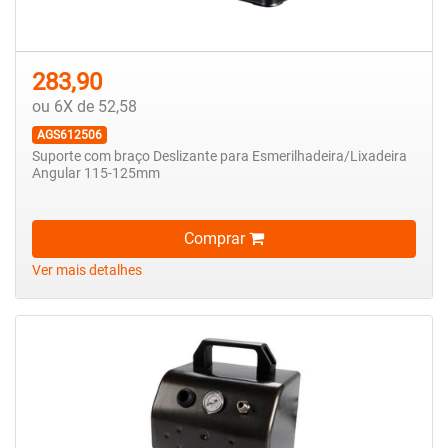
283,90
ou 6X de 52,58
AGS612506
Suporte com braço Deslizante para Esmerilhadeira/Lixadeira
Angular 115-125mm
Comprar
Ver mais detalhes