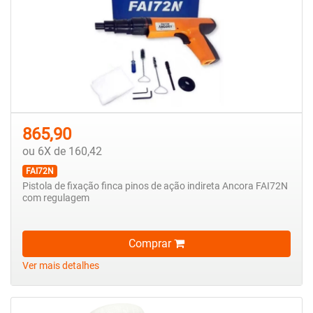
865,90
ou 6X de 160,42
FAI72N
Pistola de fixação finca pinos de ação indireta Ancora FAI72N
com regulagem
Comprar
Ver mais detalhes