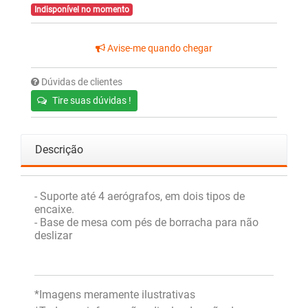
Indisponível no momento
Avise-me quando chegar
Dúvidas de clientes
Tire suas dúvidas !
Descrição
- Suporte até 4 aerógrafos, em dois tipos de
encaixe.
- Base de mesa com pés de borracha para não
deslizar
*Imagens meramente ilustrativas