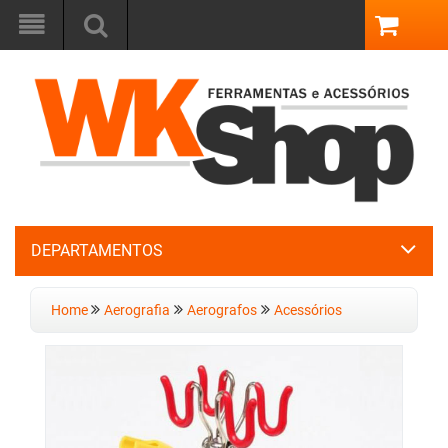
DEPARTAMENTOS
Home
Aerografia
Aerografos
Acessórios