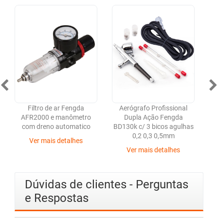
Filtro de ar Fengda
Aerógrafo Profissional
AFR2000 e manômetro
Dupla Ação Fengda
com dreno automatico
BD130k c/ 3 bicos agulhas
0,2 0,3 0,5mm
Ver mais detalhes
Ver mais detalhes
Dúvidas de clientes - Perguntas
e Respostas