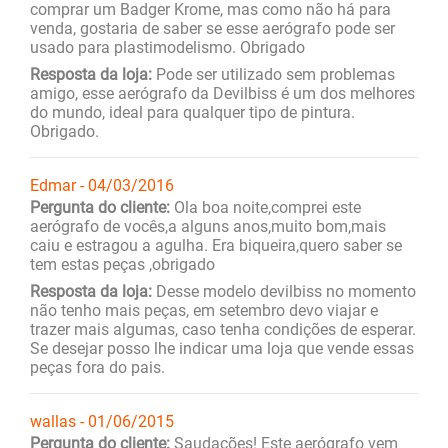
comprar um Badger Krome, mas como não há para
venda, gostaria de saber se esse aerógrafo pode ser
usado para plastimodelismo. Obrigado
Resposta da loja:
Pode ser utilizado sem problemas
amigo, esse aerógrafo da Devilbiss é um dos melhores
do mundo, ideal para qualquer tipo de pintura.
Obrigado.
Edmar - 04/03/2016
Pergunta do cliente:
Ola boa noite,comprei este
aerógrafo de vocês,a alguns anos,muito bom,mais
caiu e estragou a agulha. Era biqueira,quero saber se
tem estas peças ,obrigado
Resposta da loja:
Desse modelo devilbiss no momento
não tenho mais peças, em setembro devo viajar e
trazer mais algumas, caso tenha condições de esperar.
Se desejar posso lhe indicar uma loja que vende essas
peças fora do pais.
wallas - 01/06/2015
Pergunta do cliente:
Saudações! Este aerógrafo vem