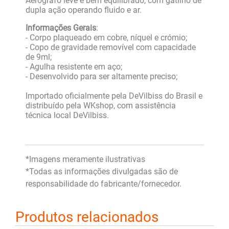
Aerógrafo leve e bem equilibrado, com gatilho de
dupla ação operando fluido e ar.
Informações Gerais
:
- Corpo plaqueado em cobre, níquel e crómio;
- Copo de gravidade removível com capacidade
de 9ml;
- Agulha resistente em aço;
- Desenvolvido para ser altamente preciso;
Importado oficialmente pela DeVilbiss do Brasil e
distribuído pela WKshop, com assistência
técnica local DeVilbiss.
*Imagens meramente ilustrativas
*Todas as informações divulgadas são de
responsabilidade do fabricante/fornecedor.
Produtos relacionados