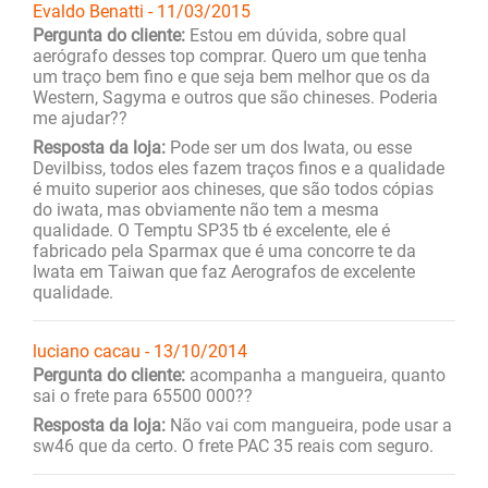
Evaldo Benatti - 11/03/2015
Pergunta do cliente:
Estou em dúvida, sobre qual
aerógrafo desses top comprar. Quero um que tenha
um traço bem fino e que seja bem melhor que os da
Western, Sagyma e outros que são chineses. Poderia
me ajudar??
Resposta da loja:
Pode ser um dos Iwata, ou esse
Devilbiss, todos eles fazem traços finos e a qualidade
é muito superior aos chineses, que são todos cópias
do iwata, mas obviamente não tem a mesma
qualidade. O Temptu SP35 tb é excelente, ele é
fabricado pela Sparmax que é uma concorre te da
Iwata em Taiwan que faz Aerografos de excelente
qualidade.
luciano cacau - 13/10/2014
Pergunta do cliente:
acompanha a mangueira, quanto
sai o frete para 65500 000??
Resposta da loja:
Não vai com mangueira, pode usar a
sw46 que da certo. O frete PAC 35 reais com seguro.