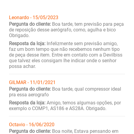
Leonardo - 15/05/2023
Pergunta do cliente:
Boa tarde, tem previsão para peça
de reposição desse aerógrafo, como, agulha e bico
Obrigado.
Resposta da loja:
Infelizmente sem previsão amigo,
faz um bom tempo que não recebemos nenhum tipo
de peça desse item. Entre em contato com a Devilbiss
que talvez eles consigam lhe indicar onde o senhor
possa achar.
GILMAR - 11/01/2021
Pergunta do cliente:
Boa tarde, qual compressor ideal
pra essa aerografo
Resposta da loja:
Amigo, temos algumas opções, por
exemplo o COMP1, AS186 e AS28A. Obrigado.
Octavio - 16/06/2020
Pergunta do cliente:
Boa noite, Estava pensando em