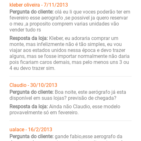
kleber oliveira - 7/11/2013
Pergunta do cliente:
olá eu li que voces poderão ter em
fevereiro esse aerografo ,se possivel ja quero reservar
o meu ,a proposito comprem varias unidades vão
vender tudo rs
Resposta da loja:
Kleber, eu adoraria comprar um
monte, mas infelizmente não é tão simples, eu vou
viajar aos estados unidos nessa época e devo trazer
alguns, mas se fosse importar normalmente não daria
pois ficariam caros demais, mas pelo menos uns 3 ou
4 eu devo trazer sim.
Claudio - 30/10/2013
Pergunta do cliente:
Boa noite, este aerógrafo já esta
disponível em suas lojas? previsão de chegada?
Resposta da loja:
Ainda não Claudio, esse modelo
provavelmente só em fevereiro.
ualace - 16/2/2013
Pergunta do cliente:
gande fabio,esse aerografo da