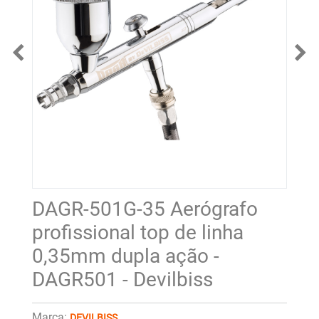
DAGR-501G-35 Aerógrafo
profissional top de linha
0,35mm dupla ação -
DAGR501 - Devilbiss
Marca:
DEVILBISS