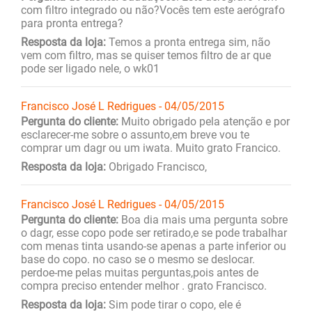
com filtro integrado ou não?Vocês tem este aerógrafo
para pronta entrega?
Resposta da loja:
Temos a pronta entrega sim, não
vem com filtro, mas se quiser temos filtro de ar que
pode ser ligado nele, o wk01
Francisco José L Redrigues - 04/05/2015
Pergunta do cliente:
Muito obrigado pela atenção e por
esclarecer-me sobre o assunto,em breve vou te
comprar um dagr ou um iwata. Muito grato Francico.
Resposta da loja:
Obrigado Francisco,
Francisco José L Redrigues - 04/05/2015
Pergunta do cliente:
Boa dia mais uma pergunta sobre
o dagr, esse copo pode ser retirado,e se pode trabalhar
com menas tinta usando-se apenas a parte inferior ou
base do copo. no caso se o mesmo se deslocar.
perdoe-me pelas muitas perguntas,pois antes de
compra preciso entender melhor . grato Francisco.
Resposta da loja:
Sim pode tirar o copo, ele é