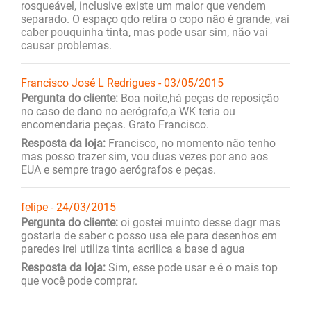
rosqueável, inclusive existe um maior que vendem
separado. O espaço qdo retira o copo não é grande, vai
caber pouquinha tinta, mas pode usar sim, não vai
causar problemas.
Francisco José L Redrigues - 03/05/2015
Pergunta do cliente:
Boa noite,há peças de reposição
no caso de dano no aerógrafo,a WK teria ou
encomendaria peças. Grato Francisco.
Resposta da loja:
Francisco, no momento não tenho
mas posso trazer sim, vou duas vezes por ano aos
EUA e sempre trago aerógrafos e peças.
felipe - 24/03/2015
Pergunta do cliente:
oi gostei muinto desse dagr mas
gostaria de saber c posso usa ele para desenhos em
paredes irei utiliza tinta acrilica a base d agua
Resposta da loja:
Sim, esse pode usar e é o mais top
que você pode comprar.