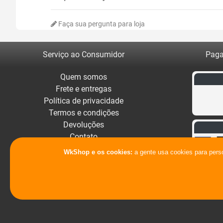
Faça sua pergunta para loja
Serviço ao Consumidor
Paga
Quem somos
Frete e entregas
Política de privacidade
Termos e condições
Devoluções
Contato
WkShop e os cookies:
a gente usa cookies para pers