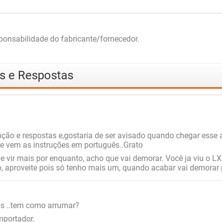
onsabilidade do fabricante/fornecedor.
as e Respostas
nção e respostas e,gostaria de ser avisado quando chegar esse
e vem as instruções em português..Grato
 vir mais por enquanto, acho que vai demorar. Você ja viu o L
 aproveite pois só tenho mais um, quando acabar vai demorar p
os ..tem como arrumar?
mportador.