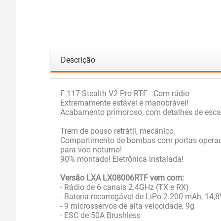
Descrição
F-117 Stealth V2 Pro RTF - Com rádio
Extremamente estável e manobrável!
Acabamento primoroso, com detalhes de esca
Trem de pouso retrátil, mecânico.
Compartimento de bombas com portas operacion
para voo noturno!
90% montado! Eletrônica instalada!
Versão LXA LX08006RTF vem com:
- Rádio de 6 canais 2.4GHz (TX e RX)
- Bateria recarregável de LiPo 2.200 mAh, 14,
- 9 microsservos de alta velocidade, 9g
- ESC de 50A Brushless