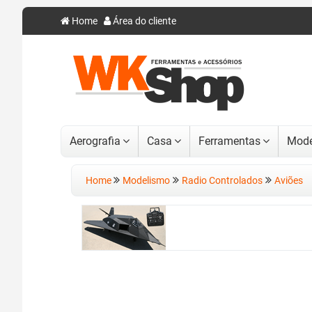
Home
Área do cliente
Aerografia
Casa
Ferramentas
Mode
Home
Modelismo
Radio Controlados
Aviões