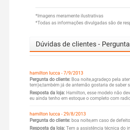
*Imagens meramente ilustrativas
*Todas as informações divulgadas são de resp
Dúvidas de clientes - Pergunt
hamilton lucca - 7/9/2013
Pergunta do cliente:
Boa noite,agradeço pela ate
tem)e,também já de antemão gostaria de saber s
Resposta da loja:
Hamilton, esse modelo não deve
eu ainda tenho em estoque o completo com radio,
hamilton lucca - 29/8/2013
Pergunta do cliente:
boa noite,em caso de defeit
Resposta da loja:
Tem a assistência técnica do i