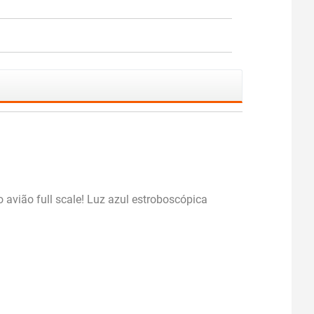
avião full scale! Luz azul estroboscópica