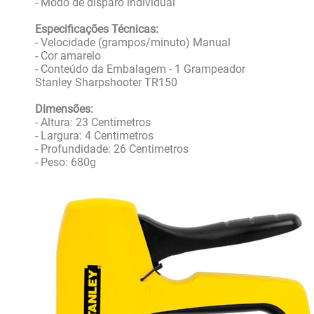
- Modo de disparo individual
Especificações Técnicas:
- Velocidade (grampos/minuto) Manual
- Cor amarelo
- Conteúdo da Embalagem - 1 Grampeador
Stanley Sharpshooter TR150
Dimensões:
- Altura: 23 Centimetros
- Largura: 4 Centimetros
- Profundidade: 26 Centimetros
- Peso: 680g