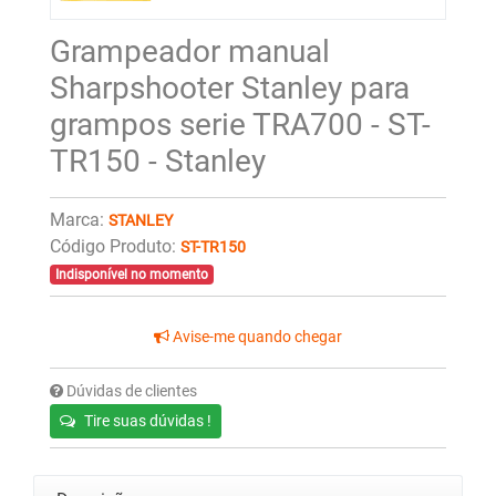
Grampeador manual
Sharpshooter Stanley para
grampos serie TRA700 - ST-
TR150 - Stanley
Marca:
STANLEY
Código Produto:
ST-TR150
Indisponível no momento
Avise-me quando chegar
Dúvidas de clientes
Tire suas dúvidas !