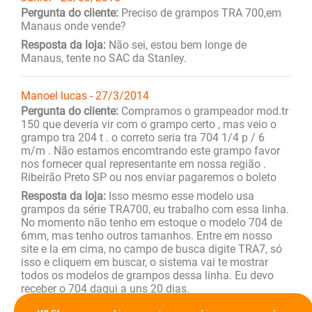
Pergunta do cliente:
Preciso de grampos TRA 700,em
Manaus onde vende?
Resposta da loja:
Não sei, estou bem longe de
Manaus, tente no SAC da Stanley.
Manoel lucas - 27/3/2014
Pergunta do cliente:
Compramos o grampeador mod.tr
150 que deveria vir com o grampo certo , mas veio o
grampo tra 204 t . o correto seria tra 704 1/4 p / 6
m/m . Não estamos encomtrando este grampo favor
nos fornecer qual representante em nossa região .
Ribeirão Preto SP ou nos enviar pagaremos o boleto
Resposta da loja:
Isso mesmo esse modelo usa
grampos da série TRA700, eu trabalho com essa linha.
No momento não tenho em estoque o modelo 704 de
6mm, mas tenho outros tamanhos. Entre em nosso
site e la em cima, no campo de busca digite TRA7, só
isso e cliquem em buscar, o sistema vai te mostrar
todos os modelos de grampos dessa linha. Eu devo
receber o 704 daqui a uns 20 dias.