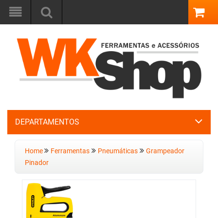
DEPARTAMENTOS
Home
Ferramentas
Pneumáticas
Grampeador
Pinador