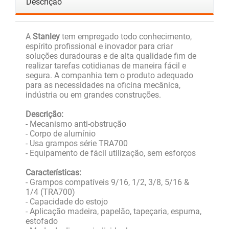
Descrição
A
Stanley
tem empregado todo conhecimento,
espírito profissional e inovador para criar
soluções duradouras e de alta qualidade fim de
realizar tarefas cotidianas de maneira fácil e
segura. A companhia tem o produto adequado
para as necessidades na oficina mecânica,
indústria ou em grandes construções.
Descrição:
- Mecanismo anti-obstrução
- Corpo de alumínio
- Usa grampos série TRA700
- Equipamento de fácil utilização, sem esforços
Características:
- Grampos compatíveis 9/16, 1/2, 3/8, 5/16 &
1/4 (TRA700)
- Capacidade do estojo
- Aplicação madeira, papelão, tapeçaria, espuma,
estofado