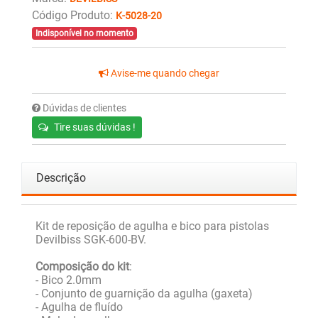
Código Produto:
K-5028-20
Indisponível no momento
Avise-me quando chegar
Dúvidas de clientes
Tire suas dúvidas !
Descrição
Kit de reposição de agulha e bico para pistolas
Devilbiss SGK-600-BV.
Composição do kit
:
- Bico 2.0mm
- Conjunto de guarnição da agulha (gaxeta)
- Agulha de fluído