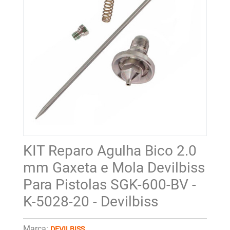
KIT Reparo Agulha Bico 2.0
mm Gaxeta e Mola Devilbiss
Para Pistolas SGK-600-BV -
K-5028-20 - Devilbiss
Marca:
DEVILBISS