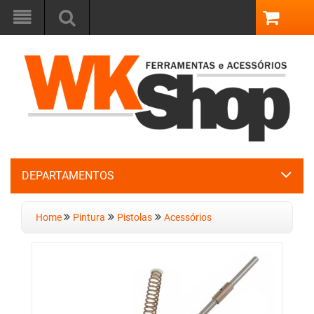
DEPARTAMENTOS
Home
Pintura
Pistolas
Acessórios