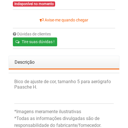
Indisponível no momento
Avise-me quando chegar
Dúvidas de clientes
Tire suas dúvidas !
Descrição
Bico de ajuste de cor, tamanho 5 para aerógrafo
Paasche H.
*Imagens meramente ilustrativas
*Todas as informações divulgadas são de
responsabilidade do fabricante/fornecedor.