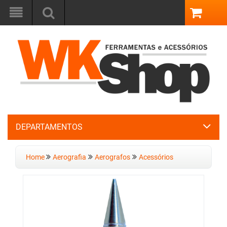
DEPARTAMENTOS
Home
Aerografia
Aerografos
Acessórios