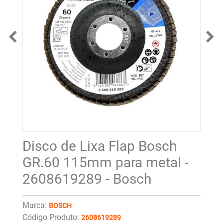
Disco de Lixa Flap Bosch
GR.60 115mm para metal -
2608619289 - Bosch
Marca:
BOSCH
Código Produto:
2608619289