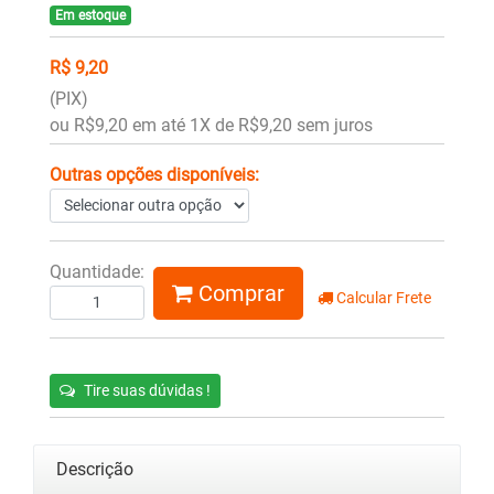
Em estoque
R$ 9,20
(PIX)
ou R$9,20 em até 1X de R$9,20 sem juros
Outras opções disponíveis:
Quantidade:
Comprar
Calcular Frete
Tire suas dúvidas !
Descrição