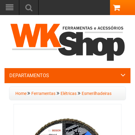
DEPARTAMENTOS
Home
Ferramentas
Elétricas
Esmerilhadeiras