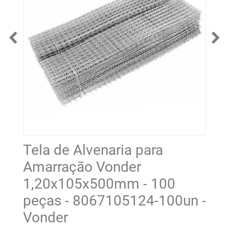
Tela de Alvenaria para
Amarração Vonder
1,20x105x500mm - 100
peças - 8067105124-100un -
Vonder