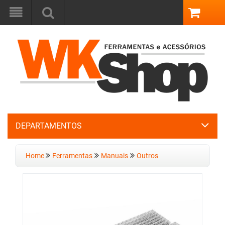
DEPARTAMENTOS
Home
Ferramentas
Manuais
Outros