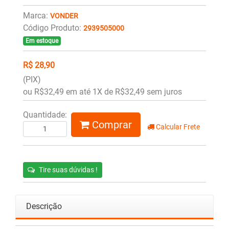
Marca:
VONDER
Código Produto:
2939505000
Em estoque
R$ 28,90
(PIX)
ou R$32,49 em até 1X de R$32,49 sem juros
Quantidade:
Comprar
Calcular Frete
Tire suas dúvidas !
Descrição