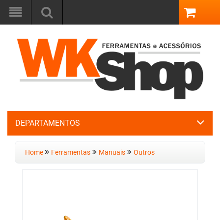
DEPARTAMENTOS
Home
Ferramentas
Manuais
Outros