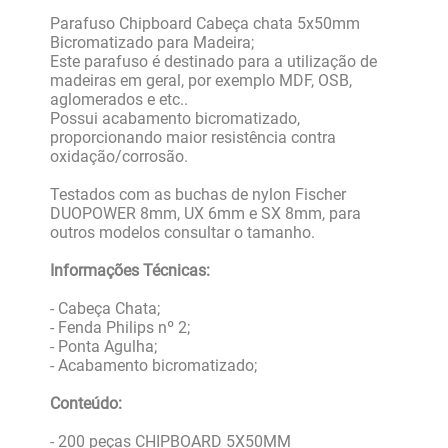
Parafuso Chipboard Cabeça chata 5x50mm
Bicromatizado para Madeira;
Este parafuso é destinado para a utilização de
madeiras em geral, por exemplo MDF, OSB,
aglomerados e etc..
Possui acabamento bicromatizado,
proporcionando maior resistência contra
oxidação/corrosão.
Testados com as buchas de nylon Fischer
DUOPOWER 8mm, UX 6mm e SX 8mm, para
outros modelos consultar o tamanho.
Informações Técnicas:
- Cabeça Chata;
- Fenda Philips nº 2;
- Ponta Agulha;
- Acabamento bicromatizado;
Conteúdo:
- 200 peças CHIPBOARD 5X50MM