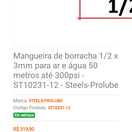
Mangueira de borracha 1/2 x
3mm para ar e água 50
metros até 300psi -
ST10231-12 - Steels-Prolube
Marca:
STEELS-PROLUBE
Código Produto:
ST10231-12
Em estoque
R$ 319,90