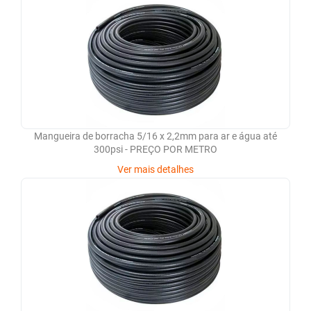
Mangueira de borracha 5/16 x 2,2mm para ar e água até
300psi - PREÇO POR METRO
Ver mais detalhes