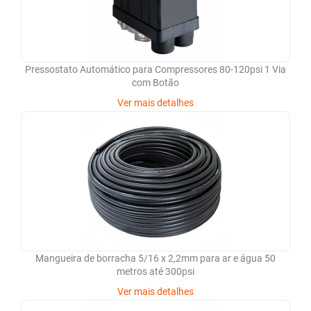
Pressostato Automático para Compressores 80-120psi 1 Via
com Botão
Ver mais detalhes
Mangueira de borracha 5/16 x 2,2mm para ar e água 50
metros até 300psi
Ver mais detalhes