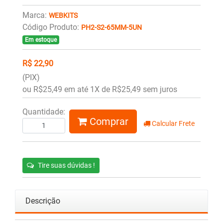
Marca:
WEBKITS
Código Produto:
PH2-S2-65MM-5UN
Em estoque
R$ 22,90
(PIX)
ou R$25,49 em até 1X de R$25,49 sem juros
Quantidade:
Comprar
Calcular Frete
Tire suas dúvidas !
Descrição