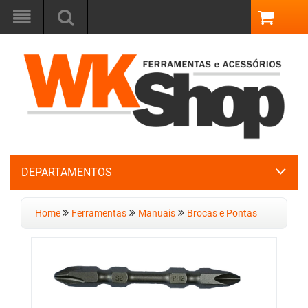
DEPARTAMENTOS
Home
Ferramentas
Manuais
Brocas e Pontas